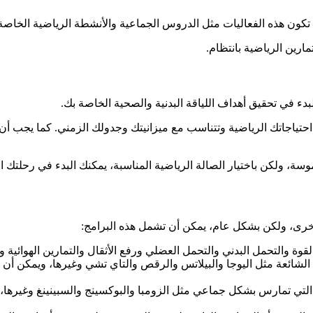
تكون هذه الفعاليات مثل الدروس الجماعية والأنشطة الرياضية الخاصة 
رين الرياضية بانتظام.
بدء في تحقيق أهداف اللياقة البدنية والصحية الخاصة بك.
بي احتياجاتك الرياضية وتتناسب مع ميزانيتك وجدولك الزمني. كما يجب أ
لموسة، ولكن باختيار الصالة الرياضية المناسبة، يمكنك البدء في رحلتك 
أخرى، ولكن بشكل عام، يمكن أن تشمل هذه البرامج:
لقوة والتحمل البدني والتحمل العضلي ورفع الأثقال والتمارين الهوائية وغ
 الشائعة مثل اليوجا والبيلاتس والرقص والتاي تشي وغيرها، ويمكن أن
التي تمارس بشكل جماعي مثل الزومبا والبوكسينج والسبينينغ وغيرها، 