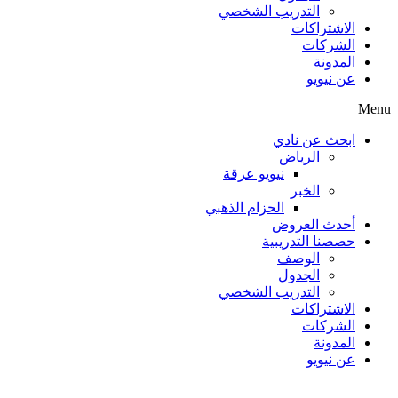
التدريب الشخصي
الاشتراكات
الشركات
المدونة
عن نيويو
Menu
ابحث عن نادي
الرياض
نيويو عرقة
الخبر
الحزام الذهبي
أحدث العروض
حصصنا التدريبية
الوصف
الجدول
التدريب الشخصي
الاشتراكات
الشركات
المدونة
عن نيويو