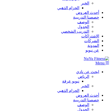
الخبر
الحزام الذهبي
أحدث العروض
حصصنا التدريبية
الوصف
الجدول
التدريب الشخصي
الاشتراكات
الشركات
المدونة
عن نيويو
Menu
ابحث عن نادي
الرياض
نيويو عرقة
الخبر
الحزام الذهبي
أحدث العروض
حصصنا التدريبية
الوصف
الجدول