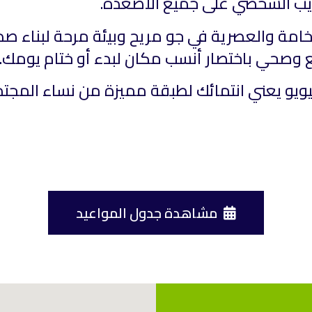
دريب الشخصي على جميع الأصعدة.
خامة والعصرية في جو مريح وبيئة مرحة لبناء ص
صحي باختصار أنسب مكان لبدء أو ختام يومك.
يو يعني انتمائك لطبقة مميزة من نساء المج
مشاهدة جدول المواعيد