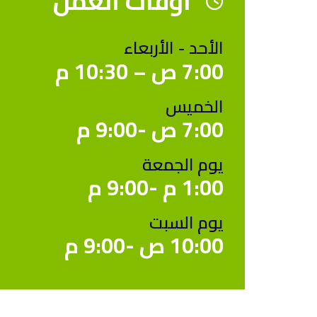
اوقات العمل
الأحد - الأربعاء
7:00 ص – 10:30 م
الخميس
7:00 ص -9:00 م
يوم الجمعة
1:00 م -9:00 م
يوم السبت
10:00 ص -9:00 م