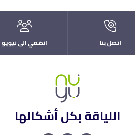
اتصل بنا
انضمي الى نيويو
اللياقة بكل أشكالها