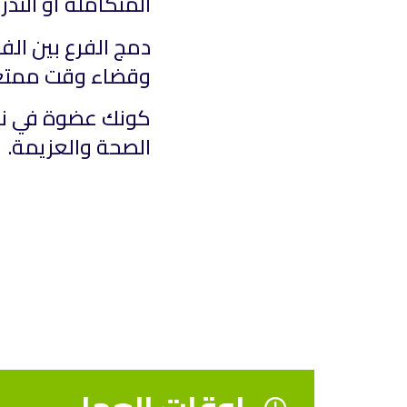
المتكاملة أو الت
دمج الفرع بين الف
وقضاء وقت ممتع و
كونك عضوة في نيو
الصحة والعزيمة.