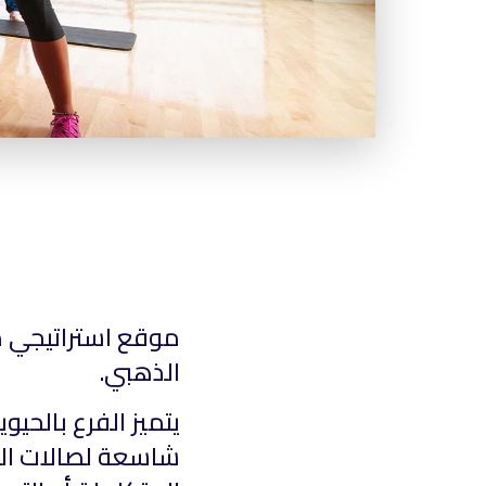
موقع استراتيجي مط
الذهبي.
يتميز الفرع بالحي
شاسعة لصالات الت