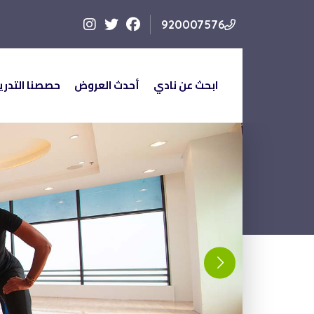
920007576
ابحث عن نادي
أحدث العروض
حصصنا التدري
ابحث عن نادي
أحدث العروض
حصصنا التدريبي