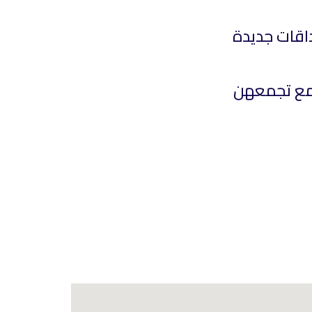
داقات جديدة
تمع تجمعهن