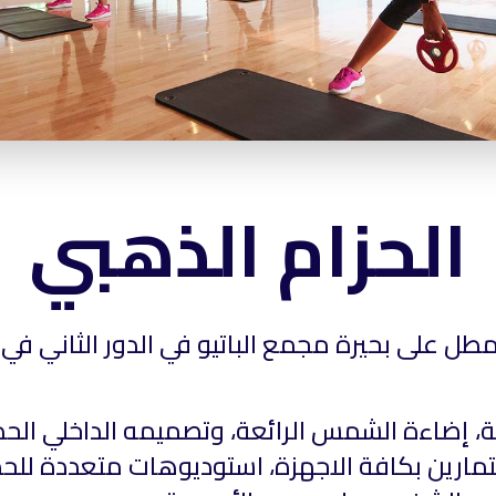
الحزام الذهبي
ل على بحيرة مجمع الباتيو في الدور الثاني في
وية، إضاءة الشمس الرائعة، وتصميمه الداخلي ال
مارين بكافة الاجهزة، استوديوهات متعددة لل