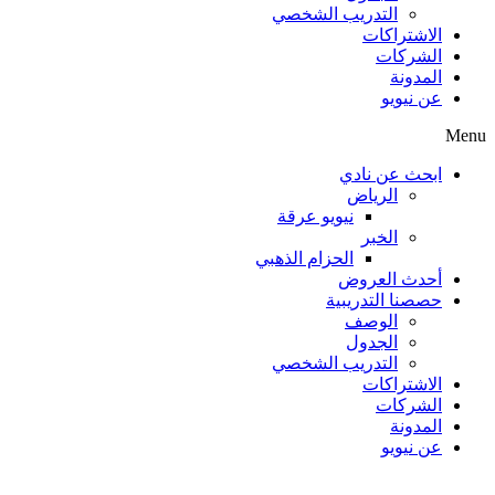
التدريب الشخصي
الاشتراكات
الشركات
المدونة
عن نيويو
Menu
ابحث عن نادي
الرياض
نيويو عرقة
الخبر
الحزام الذهبي
أحدث العروض
حصصنا التدريبية
الوصف
الجدول
التدريب الشخصي
الاشتراكات
الشركات
المدونة
عن نيويو