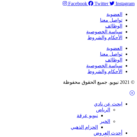
Facebook
Twitter
Instagram
العضوية
تواصل معنا
الوظائف
سياسة الخصوصية
الأحكام والشروط
العضوية
تواصل معنا
الوظائف
سياسة الخصوصية
الأحكام والشروط
© 2021 نيويو. جميع الحقوق محفوظة
ابحث عن نادي
الرياض
نيويو عرقة
الخبر
الحزام الذهبي
أحدث العروض