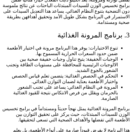
برامج تخسيس الوزن للسيدات المبتدئات الباحثات عن نتائج ملموسة
دون التضحية بتنوع النظام الغذائي. يساعد هذا التعديل السيدات على
الاستمرار في البرنامج بشكل طويل الأمد وتحقيق أهدافهن بطريقة
صحية ومستدامة.
3. برنامج المرونة الغذائية
تنوع الاختيارات: يوفر هذا البرنامج مرونة في اختيار الأطعمة
ضمن حدود السعرات الحرارية المسموح بها.
الوجبات الخفيفة: يتيح تناول وجبات خفيفة صحية بين
الالوجبات الرئيسية للمحافظة على مستويات الطاقة وتجنب
الشعور بالجوع الشديد.
التحكم في الحصص الغذائية: يتضمن تعلم قياس الحصص
واختيار الأطعمة بعناية لضمان التوازن الغذائي.
المرونة في النظام الغذائي: يساعد على تجنب الشعور
بالحرمان ويقلل من فرص الانتكاس نتيجة للقيود الغذائية
الصارمة.
برنامج المرونة الغذائية يمثل نهجاً حديثاً ومستداماً في برامج تخسيس
الوزن للسيدات المبتدئات، حيث يركز على تحقيق التوازن بين
الأطعمة التي تفضلها والأهداف الصحية التي تسعى لتحقيقها.
هذا البرنامج لا يفرض قيوداً صارمة على أنواع الأطعمة، بل يعلم