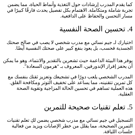
كما يقدم المدرب إرشادات حول التغذية وأنماط الحياة، مما يضمن
تجربة شاملة ومتكاملة. الاهتمام بكل تفصيل يحدث فارقًا كبيرًا في
مسار التحسن والحفاظ على الدافعية.
4. تحسين الصحة النفسية
اختيارك لـ جيم نسائي مع مدرب شخصي لا يصب في صالح صحتك
الجسدية فحسب، بل يعود بنفع كبير على صحتك النفسية أيضًا.
يوفر هذا البيئة الداعمة حيث تشعرين بالتقدير والانتماء، وهو ما يمكن
أن يحفز إفراز الإندورفين، المعروف بـ “هرمون السعادة”.
المدرب الشخصي يلعب دورًا في تشجيعك وتعزيز ثقتك بنفسك مع
كل تمرين تتقنينه، مما يساعد على تخفيف التوتر ومكافحة القلق.
هذه العملية تساهم في تحسين الحالة المزاجية وتقوية الصحة
العقلية.
5. تعلم تقنيات صحيحة للتمرين
التسجيل في جيم نسائي مع مدرب شخصي يضمن لكِ تعلم تقنيات
التمرين الصحيحة، مما يقلل من خطر الإصابات ويزيد من فعالية
جلسات اللياقة.