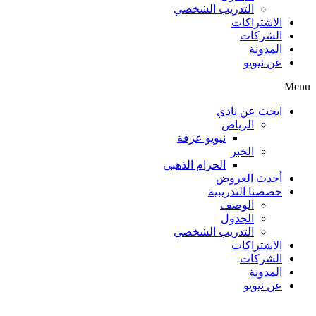
التدريب الشخصي
الاشتراكات
الشركات
المدونة
عن نيويو
Menu
ابحث عن نادي
الرياض
نيويو عرقة
الخبر
الحزام الذهبي
أحدث العروض
حصصنا التدريبية
الوصف
الجدول
التدريب الشخصي
الاشتراكات
الشركات
المدونة
عن نيويو