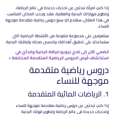
إذا كنتِ امرأة تبحثين عن تحديات جديدة في عالم الرياضة،
وتطوير مهاراتك البدنية والعقلية، فقد وجدتِ المكان المناسب.
في هذا المقال، سنقدم لكِ سبع دروس رياضية متقدمة موجهة
للنساء.
ستتعرفين على مجموعة متنوعة من الأنشطة الرياضية التي
ستساعدكِ على تحقيق أهدافك وتحسين صحتك ولياقتك البدنية.
انضمي الآن إلى نادي نيويو للياقة البدنية وابدأي في
استكشاف فُرص الدروس الرياضية المتقدمة المختلفة >
دروس رياضية متقدمة
موجهة للنساء
1. الرياضات المائية المتقدمة
إذا كنتِ تبحثين عن دروس رياضية متقدمة موجهة للنساء
وتحديات جديدة في عالم الرياضة وتطوير قوتك البدنية