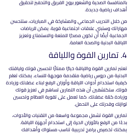
بالمنافسة الصحية والشعور بروح الفريق والتحفيز لتحقيق
أهداف رياضية جديدة.
من خلال التدريب الجماعي والمشاركة في المباريات، ستتحسن
مهاراتك وستبني علاقات اجتماعية قوية. يمكن للرياضات
الجماعية أيضًا أن تكون مصدرًا للمتعة والاستمتاع وتعزيز
اللياقة البدنية والصحة العامة.
4. تمارين القوة واللياقة
تعتبر تمارين القوة واللياقة خيارًا ممتازًا لتحسين قوتك ولياقتك
البدنية من دروس رياضية متقدمة موجهة للنساء. يمكنك تعلم
كيفية استخدام أدوات اللياقة وأوزان الرفع لبناء عضلاتك وزيادة
قوتك. ستكتشفين أن هذه التمارين تساهم في تعزيز قوتك
وزيادة كتلة عضلاتك. كما تعمل على تقوية العظام وتحسين
توازنك وقدرتك على التحمل.
تمارين القوة تشمل مجموعة واسعة من التقنيات والأدوات،
بدءًا من الرفع بالأوزان الحرة إلى استخدام أجهزة اللياقة.
يمكنك تخصيص برامج تدريبية تناسب مستواك وأهدافك