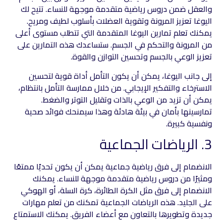
والعقل ضمن دروس رياضية متقدمة موجهة للنساء. تتيح لك
اليوغا تعزيز المرونة وتقوية العضلات بأسلوب لطيف ومريح.
يمكنك تعلم تمارين اليوغا المتقدمة التي تتطلب مستوى أعلى
من المرونة والتحكم في الجسم. ستساعدك هذه التمارين على
تعزيز الوعي بالجسم وتحسين التوازن والقوة.
إلى جانب اليوغا، يمكن أن يكون التأمل أداة قوية لتحسين
الاسترخاء والتفكير الإيجابي. من خلال ممارسة التأمل بانتظام،
يمكن أن تزيد من الوعي بالذات وتقليل التوتر والضغط.
تمارسينها بأمان في بيئة هادئة وهذا سيمنحك فوائد صحية
ونفسية كبيرة.
3. الرياضات الجماعية
الانضمام إلى فرق رياضية جماعية يمكن أن يكون تحديًا ممتعًا
ومثيرًا من دروس رياضية متقدمة موجهة للنساء. يمكنك
الانضمام إلى فرق مثل الكرة الطائرة، كرة السلة، أو الهوكي
على الجليد. هذه الرياضات الجماعية تمكنك من تعلم مهارات
جديدة وتطويرها بالتعاون مع أعضاء الفريق. يمكنك الاستمتاع