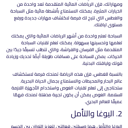
ومهاراتك، فإن الرياضات المائية المتقدمة تعد واحدة من
الخيارات المثيرة. يمكنك الاستمتاع بأنشطة مائية مثل السباحة
والغطس التي تتيح لك فرصة لاكتشاف مهارات جديدة ورفع
مستوى لياقتك.
السباحة تعتبر واحدة من أشهر الرياضات المائية والتي يمكنك
تعلمها وتحسينها بسهولة. يمكنك تعلم تقنيات السباحة
المتقدمة مثل الفرسان والفراشة، والتي تتطلب تنسيقًا جيدًا بين
الحركات. يمكن للسباحة على مسافات طويلة أيضًا تحديك وزيادة
قوتك ولياقتك البدنية.
بالنسبة للغطس، فإن هذه الرياضة تمنحك فرصة لاستكشاف
عالم البحار والمحيطات والاستمتاع بجمال الحياة البحرية.
ستحتاجين إلى تعلم تقنيات الغوص واستخدام الأجهزة اللازمة
للسلامة. الغوص يمكن أن يكون تجربة مذهلة تمنحك فهمًا
عميقًا للعالم البحري.
2. اليوغا والتأمل
اليوغا والتأمل هما وسيلتين فعالتين لتعزيز التوازن بين الجسم