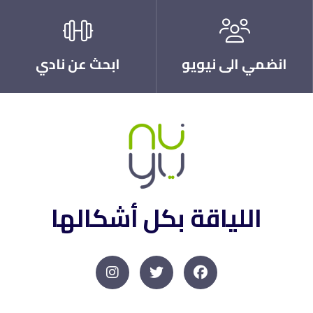
انضمي الى نيويو
ابحث عن نادي
اللياقة بكل أشكالها