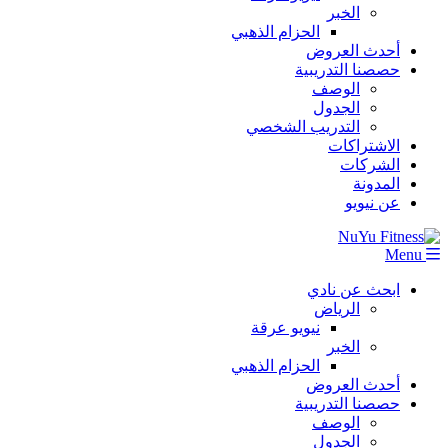
الخبر
الحزام الذهبي
أحدث العروض
حصصنا التدريبية
الوصف
الجدول
التدريب الشخصي
الاشتراكات
الشركات
المدونة
عن نيويو
Menu
ابحث عن نادي
الرياض
نيويو عرقة
الخبر
الحزام الذهبي
أحدث العروض
حصصنا التدريبية
الوصف
الجدول