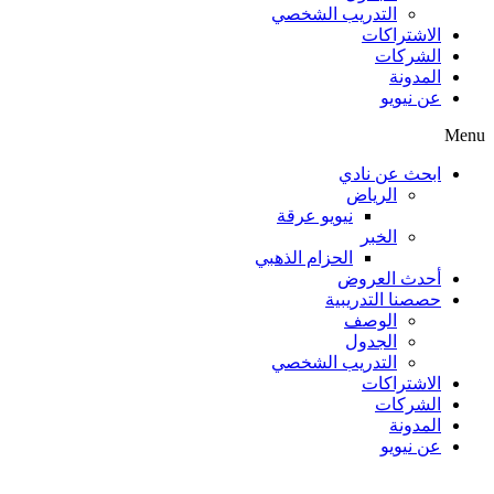
التدريب الشخصي
الاشتراكات
الشركات
المدونة
عن نيويو
Menu
ابحث عن نادي
الرياض
نيويو عرقة
الخبر
الحزام الذهبي
أحدث العروض
حصصنا التدريبية
الوصف
الجدول
التدريب الشخصي
الاشتراكات
الشركات
المدونة
عن نيويو