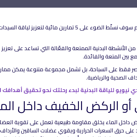
في هذا المقال اليوم سوف نسلّط الضوء على 5 تمارين مائية لتعز
ة من الأنشطة البدنية الممتعة والفعّالة التي تساعد على تعزيز ال
 بين المتعة والفائدة.
تصر فقط على السباحة، بل تشمل مجموعة متنوعة يمكن ممار
اف الصحية والرياضية.
دي نيويو للياقة البدنية لبدء رحلتك نحو تحقيق أهدافك 
ض داخل الماء يخلق مقاومة طبيعية تعمل على تقوية العضل
 على حرق السعرات الحرارية ويقوي عضلات الساقين والأرداف.