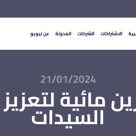
بية
الاشتراكات
الشركات
المدونة
عن نيويو
ة
الاشتراكات
الشركات
المدونة
عن نيويو
21/01/2024
رين مائية لتعزيز 
السيدات