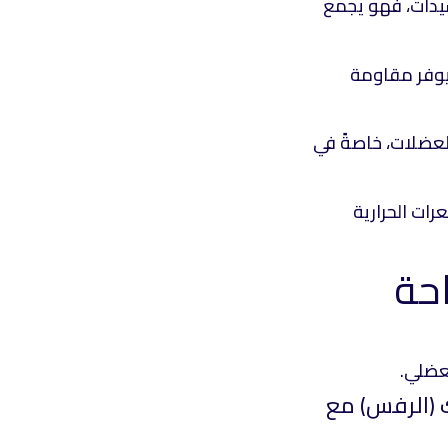
سيدات، فهو يجمع
 يوفر مقاومة
لعضلات، خاصةً في
ات الحرارية
عضلي.
ك (الرفس) مع