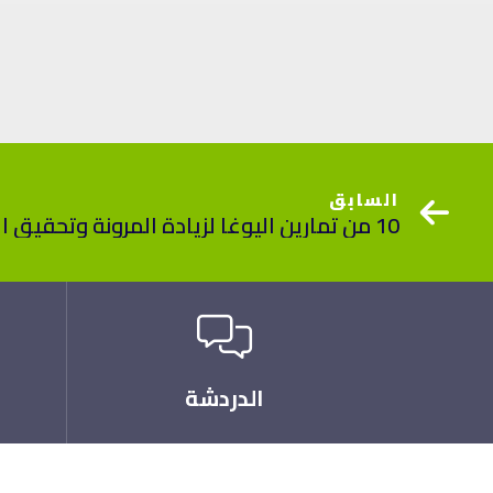
السابق
10 من تمارين اليوغا لزيادة المرونة وتحقيق التوازن
الدردشة