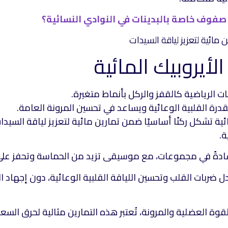
فوف خاصة بالبدينات في النوادي النسائية؟
ت الرياضية كالقفز والركل بأنماط متغيرة.
لقدرة القلبية الوعائية ويساعد في تحسين المرونة العامة.
ائية تشكل ركنًا أساسيًا ضمن تمارين مائية لتعزيز لياقة السيدا
ة.
 عادةً في مجموعات، مع موسيقى تزيد من الحماسة وتحفز على
 ضربات القلب وتحسين اللياقة القلبية الوعائية، دون إجهاد
لقوة العضلية والمرونة، تُعتبر هذه التمارين مثالية لحرق السع