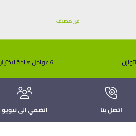
غير مصنف
6 عوامل هامة لاختيار أفضل باقات اشتراك للنساء في مراكز اللياقة
اتصل بنا
انضمي الى نيويو