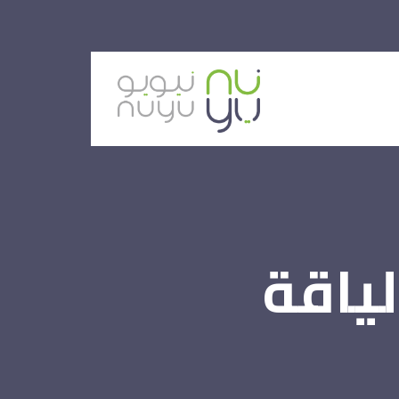
لياقة