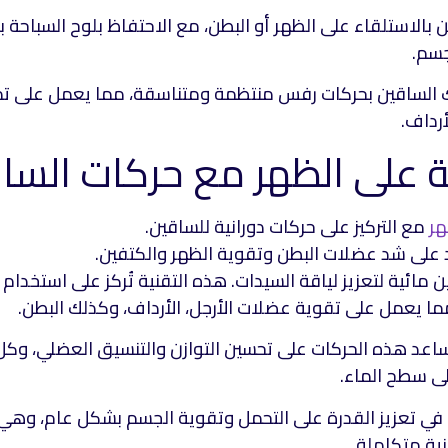
ن بالاستلقاء على الظهر أو البطن، مع الاحتفاظ بلوح السباحة ب
جسم.
ك الساقين بحركات رفس منتظمة ومتناسقة، مما يعمل على تم
رداف.
هر
مع التركيز على حركات دورانية للساقين.
د على شد عضلات البطن وتقوية الظهر والكتفين.
رين مائية لتعزيز لياقة السيدات. هذه التقنية تُركز على استخدام
ما يعمل على تقوية عضلات الأرجل، الأرداف، وكذلك البطن.
ساعد هذه الحركات على تحسين التوازن والتنسيق العضلي، وكل 
لى سطح الماء.
 في تعزيز القدرة على التحمل وتقوية الجسم بشكل عام، وهي 
نية متكاملة.