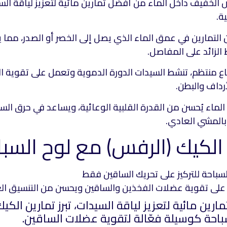
 الخفيف داخل الماء من أفضل تمارين مائية لتعزيز لياقة ال
ة.
 التمارين في عمق الماء الذي يصل إلى الخصر أو الصدر، مما
الزائد على المفاصل.
ع منتظم، تنشط السيدات الدورة الدموية وتعمل على تقوية ا
رداف والبطن.
ماء يُحسن من القدرة القلبية الوعائية، ويساعد في حرق السعر
 بالمشي العادي.
سباحة للتركيز على تحريك الساقين فقط
 على تقوية عضلات الفخذين والساقين ويحسن من التنسيق ال
ن مائية لتعزيز لياقة السيدات، تبرز تمارين الكي
باحة كوسيلة فعّالة لتقوية عضلات الساقين.