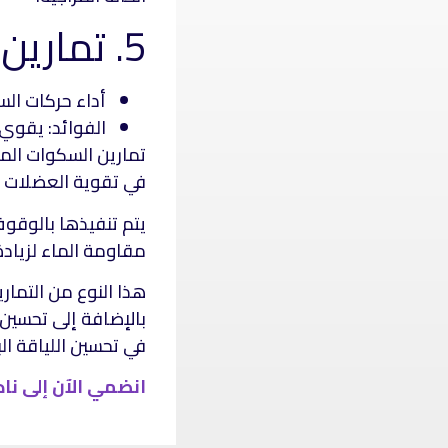
5. تمارين السكوات المائية
أداء حركات الس
الفوائد: يقوي
تمارين السكوات الما
في تقوية العضلات ا
يتم تنفيذها بالوقو
مقاومة الماء لزيادة
هذا النوع من التمار
بالإضافة إلى تحسين ا
في تحسين اللياقة الب
انضمي الآن إلى نا