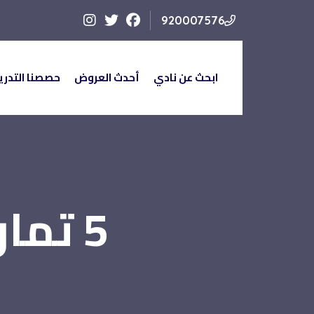
920007576
ابحث عن نادي
أحدث العروض
حصصنا التدري
ابحث عن نادي
أحدث العروض
حصصنا التدريبي
5 تما