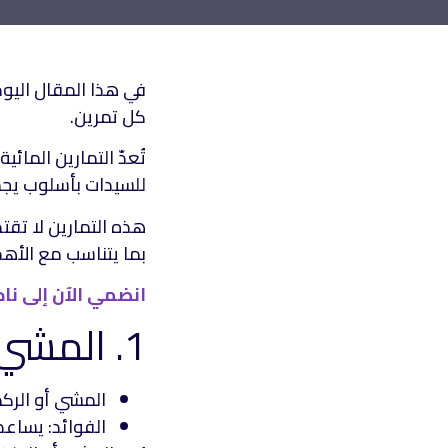
كل تمرين.
تُعدّ التمارين المائي
للسيدات بأسلوب يجمع
هذه التمارين لا تق
بما يتناسب مع الأهد
انضمي الآن إلى نا
1. المشي أو الركض الخفيف داخل الماء
المشي أو الرك
الفوائد: يساعد