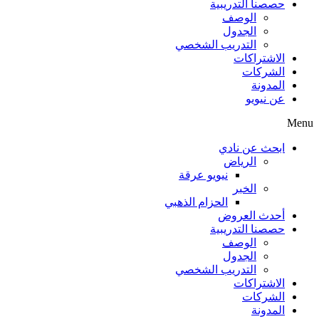
حصصنا التدريبية
الوصف
الجدول
التدريب الشخصي
الاشتراكات
الشركات
المدونة
عن نيويو
Menu
ابحث عن نادي
الرياض
نيويو عرقة
الخبر
الحزام الذهبي
أحدث العروض
حصصنا التدريبية
الوصف
الجدول
التدريب الشخصي
الاشتراكات
الشركات
المدونة