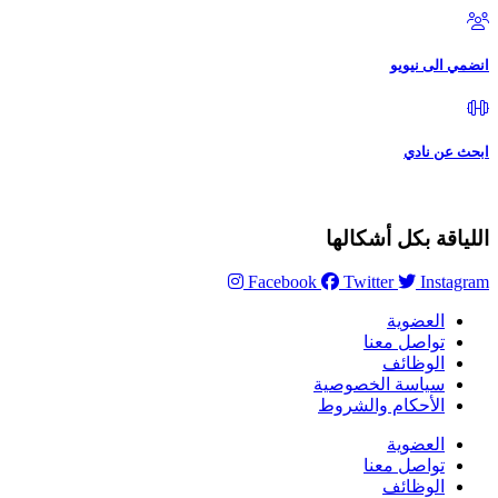
انضمي الى نيويو
ابحث عن نادي
اللياقة بكل أشكالها
Facebook
Twitter
Instagram
العضوية
تواصل معنا
الوظائف
سياسة الخصوصية
الأحكام والشروط
العضوية
تواصل معنا
الوظائف