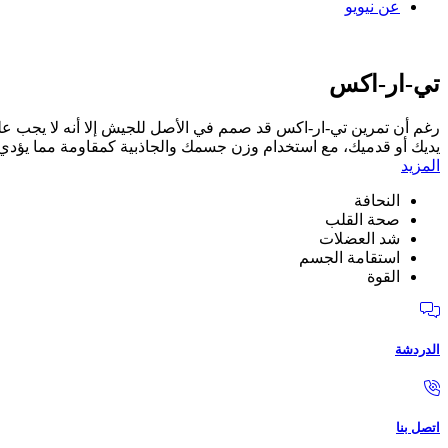
عن نيويو
تي-ار-اكس
رغم أن تمرين تي-ار-اكس قد صمم في الأصل للجيش إلا أنه لا يجب علي
يديك أو قدميك، مع استخدام وزن جسمك والجاذبية كمقاومة مما يؤدي إ
المزيد
النحافة
صحة القلب
شد العضلات
استقامة الجسم
القوة
الدردشة
اتصل بنا