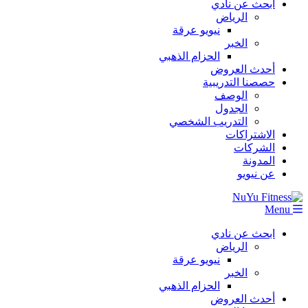
ابحث عن نادي
الرياض
نيويو عرقة
الخبر
الحزام الذهبي
أحدث العروض
حصصنا التدريبية
الوصف
الجدول
التدريب الشخصي
الاشتراكات
الشركات
المدونة
عن نيويو
Menu
ابحث عن نادي
الرياض
نيويو عرقة
الخبر
الحزام الذهبي
أحدث العروض